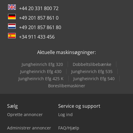
+44 20 331 800 72
+49 201 857 861 0
+49 201 857 861 80
+34 911 433 456
Aktuelle maskinsøgninger:
Jungheinrich Efg 320
Dobbeltslibebænke
Jungheinrich Efg 430
Jungheinrich Efg 535
Jungheinrich Efg 425 K
Jungheinrich Efg 540
Boreslibemaskiner
Sælg
Service og support
Oprette annoncer
Log ind
Administrer annoncer
FAQ/Hjælp