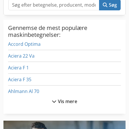
Søg
Gennemse de mest populære
maskinbetegnelser:
Accord Optima
Aciera 22 Va
Aciera F 1
Aciera F 35
Ahlmann Al 70
Vis mere
Ahlmann Al 80
Ahlmann Al 85 T
Ahlmann As 12