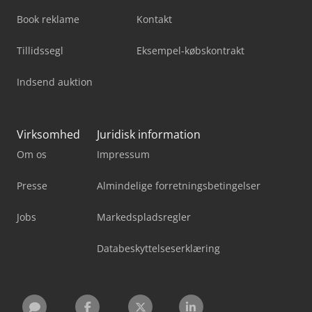
Book reklame
Kontakt
Tillidssegl
Eksempel-købskontrakt
Indsend auktion
Virksomhed
Juridisk information
Om os
Impressum
Presse
Almindelige forretningsbetingelser
Jobs
Markedspladsregler
Databeskyttelseserklæring