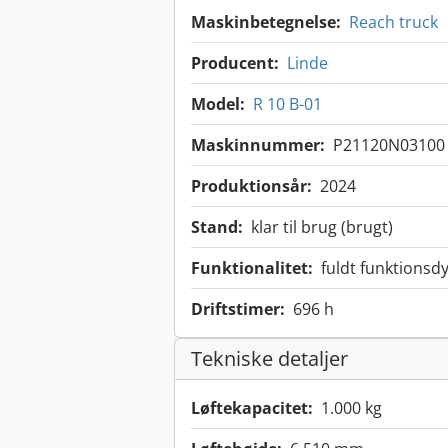
Maskinbetegnelse:
Reach truck
Producent:
Linde
Model:
R 10 B-01
Maskinnummer:
P21120N03100
Produktionsår:
2024
Stand:
klar til brug (brugt)
Funktionalitet:
fuldt funktionsdy
Driftstimer:
696 h
Tekniske detaljer
Løftekapacitet:
1.000 kg