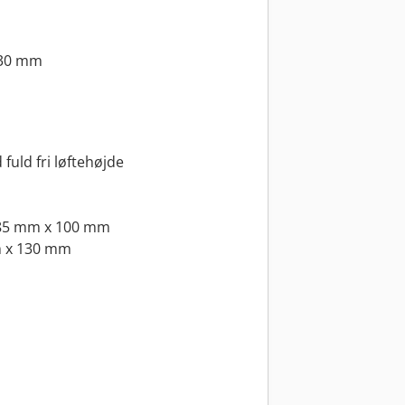
30 mm
fuld fri løftehøjde
5 mm x 100 mm
 x 130 mm