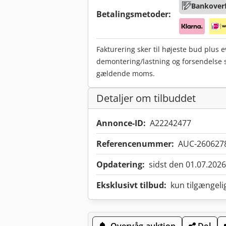
Bankoverf
Betalingsmetoder:
Fakturering sker til højeste bud plus 
demontering/lastning og forsendelse
gældende moms.
Detaljer om tilbuddet
Annonce-ID:
A22242477
Referencenummer:
AUC-260627
Opdatering:
sidst den 01.07.2026
Eksklusivt tilbud:
kun tilgængeli