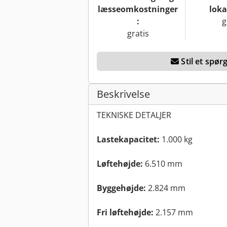
læsseomkostninger
loka
:
g
gratis
Stil et spø
Beskrivelse
TEKNISKE DETALJER
Lastekapacitet:
1.000 kg
Løftehøjde:
6.510 mm
Byggehøjde:
2.824 mm
Fri løftehøjde:
2.157 mm