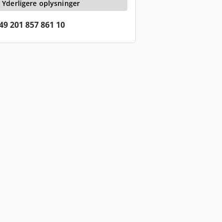
Yderligere oplysninger
49 201 857 861 10