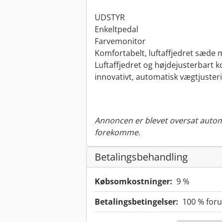
UDSTYR
Enkeltpedal
Farvemonitor
Komfortabelt, luftaffjedret sæde
Luftaffjedret og højdejusterbart
innovativt, automatisk vægtjuster
Annoncen er blevet oversat automa
forekomme.
Betalingsbehandling
Købsomkostninger:
9 %
Betalingsbetingelser:
100 % foru