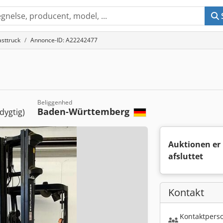
sttruck
Annonce-ID: A22242477
Beliggenhed
Baden-Württemberg
dygtig)
Auktionen er
afsluttet
Kontakt
Kontaktperso