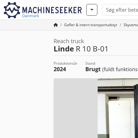
Danmark
Gafler & intern transportudstyr
Skyvema
Reach truck
Linde
R 10 B-01
Produktionsår
Stand
2024
Brugt
(fuldt funktions