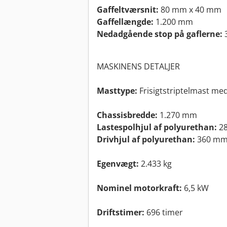
Gaffeltværsnit:
80 mm x 40 mm
Gaffellængde:
1.200 mm
Nedadgående stop på gaflerne:
MASKINENS DETALJER
Masttype:
Frisigtstriptelmast med 
Chassisbredde:
1.270 mm
Lastespolhjul af polyurethan:
28
Drivhjul af polyurethan:
360 mm
Egenvægt:
2.433 kg
Nominel motorkraft:
6,5 kW
Driftstimer:
696 timer