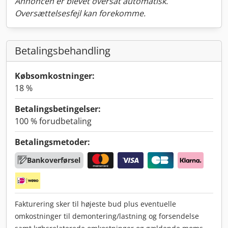
Annoncen er blevet oversat automatisk.
Oversættelsesfejl kan forekomme.
Betalingsbehandling
Købsomkostninger:
18 %
Betalingsbetingelser:
100 % forudbetaling
Betalingsmetoder:
Bankoverførsel
Fakturering sker til højeste bud plus eventuelle
omkostninger til demontering/lastning og forsendelse