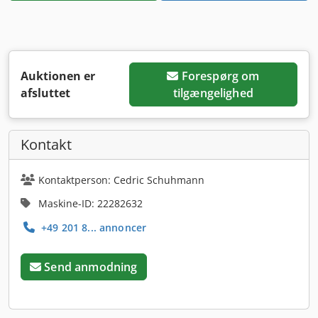
Auktionen er
Forespørg om
afsluttet
tilgængelighed
Kontakt
Kontaktperson: Cedric Schuhmann
Maskine-ID: 22282632
+49 201 8... annoncer
Send anmodning