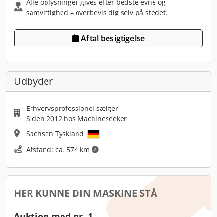
Alle oplysninger gives efter bedste evne og
samvittighed – overbevis dig selv på stedet.
Aftal besigtigelse
Udbyder
Erhvervsprofessionel sælger
Siden 2012 hos Machineseeker
Sachsen Tyskland
Afstand: ca. 574 km
HER KUNNE DIN MASKINE STÅ
Auktion med nr. 1