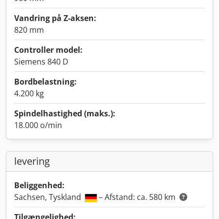
Vandring på Z-aksen:
820 mm
Controller model:
Siemens 840 D
Bordbelastning:
4.200 kg
Spindelhastighed (maks.):
18.000 o/min
levering
Beliggenhed:
Sachsen, Tyskland
– Afstand: ca. 580 km
Tilgængelighed: