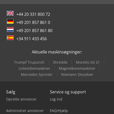
+44 20 331 800 72
+49 201 857 861 0
+49 201 857 861 80
+34 911 433 456
Aktuelle maskinsøgninger:
Trumpf Trupunch
Shredde
Moretto Xd 21
Listeslibemaskiner
Magnetboremaskiner
Mercedes Sprinter
Niemann Dissolver
Sælg
Service og support
Oprette annoncer
Log ind
Administrer annoncer
FAQ/Hjælp