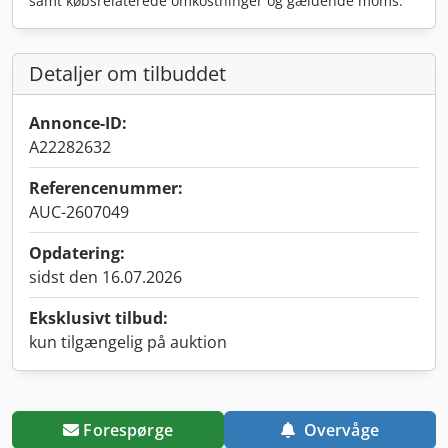
samt købsrelaterede omkostninger og gældende moms.
Detaljer om tilbuddet
Annonce-ID:
A22282632
Referencenummer:
AUC-2607049
Opdatering:
sidst den 16.07.2026
Eksklusivt tilbud:
kun tilgængelig på auktion
Forespørge
Overvåge