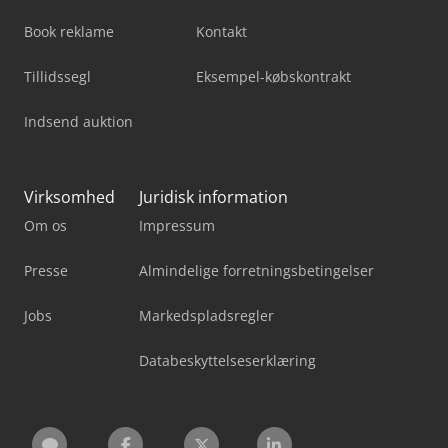
Book reklame
Kontakt
Tillidssegl
Eksempel-købskontrakt
Indsend auktion
Virksomhed
Juridisk information
Om os
Impressum
Presse
Almindelige forretningsbetingelser
Jobs
Markedspladsregler
Databeskyttelseserklæring