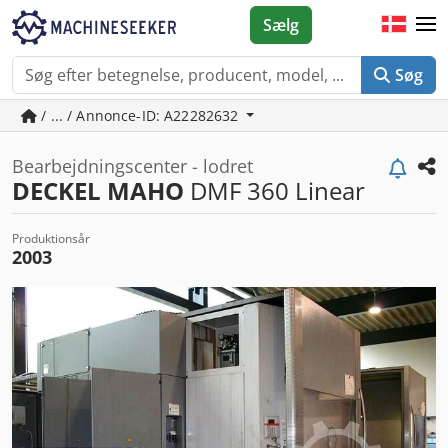
Sælg
Søg
/ ... / Annonce-ID: A22282632
Bearbejdningscenter - lodret
DECKEL MAHO
DMF 360 Linear
Produktionsår
2003