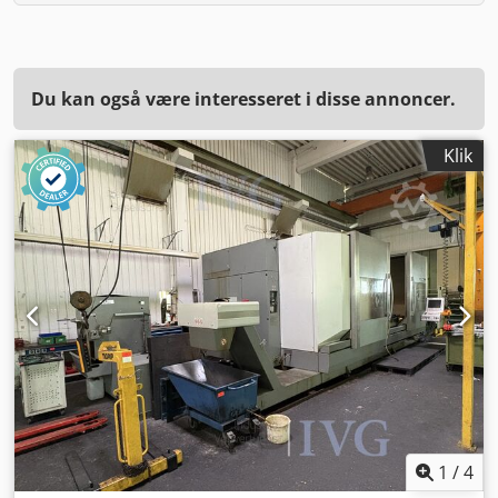
Du kan også være interesseret i disse annoncer.
Klik
1
/
4