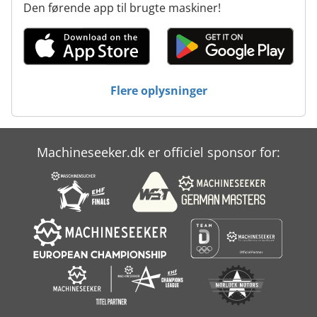
Den førende app til brugte maskiner!
Flere oplysninger
Machineseeker.dk er officiel sponsor for: