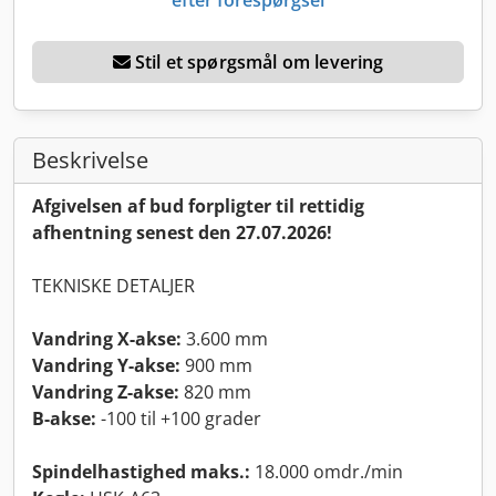
Stil et spørgsmål om levering
Beskrivelse
Afgivelsen af bud forpligter til rettidig
afhentning senest den 27.07.2026!
TEKNISKE DETALJER
Vandring X-akse:
3.600 mm
Vandring Y-akse:
900 mm
Vandring Z-akse:
820 mm
B-akse:
-100 til +100 grader
Spindelhastighed maks.:
18.000 omdr./min