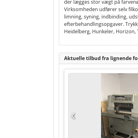
der lægges stor vægt på farvenøj
Virksomheden udfører selv filkont
limning, syning, indbinding, ud
efterbehandlingsopgaver. Trykk
Heidelberg, Hunkeler, Horizon, 
Aktuelle tilbud fra lignende f