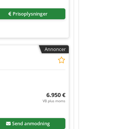
Prisoplysninger
Annoncer
6.950 €
VB plus moms
Send anmodning