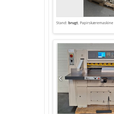
Stand:
brugt
, Papirskæremaskine