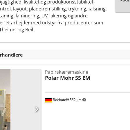
agtighed, kvalitet og produktionsstabilitet.
rol, layout, pladefremstilling, trykning, falsning,
staning, laminering, UV-lakering og andre
eriet arbejder med udstyr fra producenter som
Theimer og Beil.
orhandlere
Papirskæremaskine
Polar Mohr
55 EM
Bochum
552 km