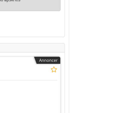
Annoncer
Anmod om flere billeder