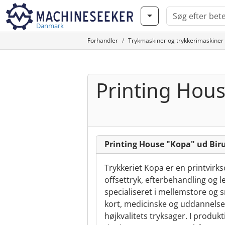
Danmark
Forhandler
Trykmaskiner og trykkerimaskiner
Printing Hou
Printing House "Kopa" ud Biru
Trykkeriet Kopa er en printvirk
offsettryk, efterbehandling og 
specialiseret i mellemstore og 
kort, medicinske og uddannels
højkvalitets tryksager. I produk