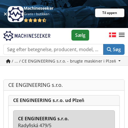
Machineseeker
Til appen
Gratis i butikken
Sælg
Søg
/ ... / CE ENGINEERING s.r.o. - brugte maskiner i Plzeň
CE ENGINEERING s.r.o.
CE ENGINEERING s.r.o. ud Plzeň
CE ENGINEERING s.r.o.
Radyňská 479/5