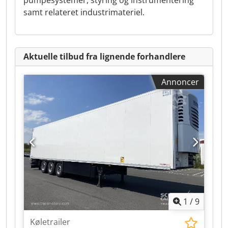
pumpesystemer, styring og instrumentering
samt relateret industrimateriel.
Aktuelle tilbud fra lignende forhandlere
Annoncer
1
/
9
Køletrailer