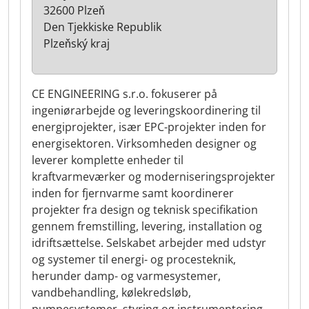
32600 Plzeň
Den Tjekkiske Republik
Plzeňský kraj
CE ENGINEERING s.r.o. fokuserer på
ingeniørarbejde og leveringskoordinering til
energiprojekter, især EPC-projekter inden for
energisektoren. Virksomheden designer og
leverer komplette enheder til
kraftvarmeværker og moderniseringsprojekter
inden for fjernvarme samt koordinerer
projekter fra design og teknisk specifikation
gennem fremstilling, levering, installation og
idriftsættelse. Selskabet arbejder med udstyr
og systemer til energi- og procesteknik,
herunder damp- og varmesystemer,
vandbehandling, kølekredsløb,