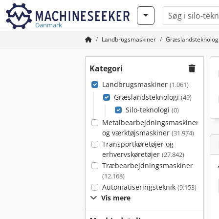
Danmark
Landbrugsmaskiner
Græslandsteknolog
Kategori
Landbrugsmaskiner
(1.061)
Græslandsteknologi
(49)
Silo-teknologi
(0)
Metalbearbejdningsmaskiner
og værktøjsmaskiner
(31.974)
Transportkøretøjer og
erhvervskøretøjer
(27.842)
Træbearbejdningsmaskiner
(12.168)
Automatiseringsteknik
(9.153)
Vis mere