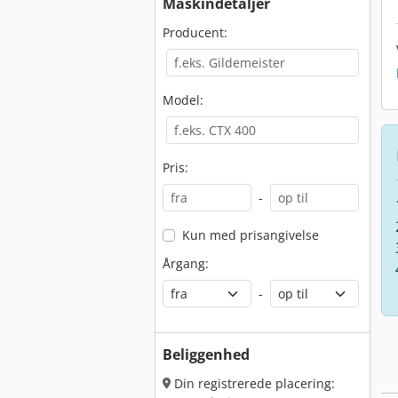
Maskindetaljer
Producent:
Model:
Pris:
-
Kun med prisangivelse
Årgang:
-
Beliggenhed
Din registrerede placering: